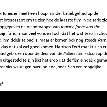
ctor Jones en heeft een hoop minder kritiek gehad op de
t interessant om te zien hoe de laatste film in de serie zi
l opgegeven na de ontvangst van
Indiana Jones and the
 zijn fans, maar veel vonden toch dat het wat tekort schoo
ord inmiddels te oud is, maar er komen ook nog steeds
Ram
 dus dat zal wel goed komen. Harrison Ford maakt zich er
ar had gebroken door de deur van de Millennium Falcon op d
n uitgesteld te zijn lijkt het erop dat de film eindelijk gem
nieuws krijgen over Indiana Jones 5 en een mogelijke
s]