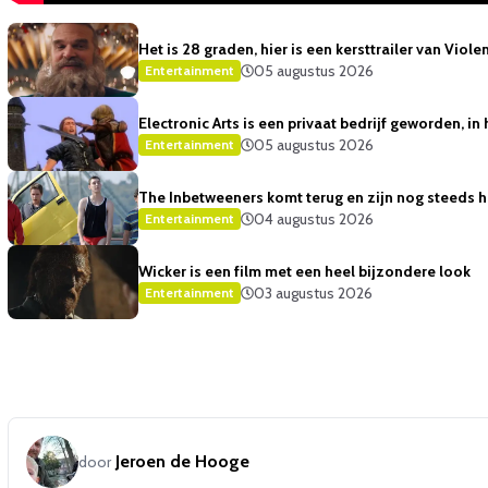
Het is 28 graden, hier is een kersttrailer van Viole
05 augustus 2026
Entertainment
Electronic Arts is een privaat bedrijf geworden, i
05 augustus 2026
Entertainment
The Inbetweeners komt terug en zijn nog steeds h
04 augustus 2026
Entertainment
Wicker is een film met een heel bijzondere look
03 augustus 2026
Entertainment
Jeroen de Hooge
door