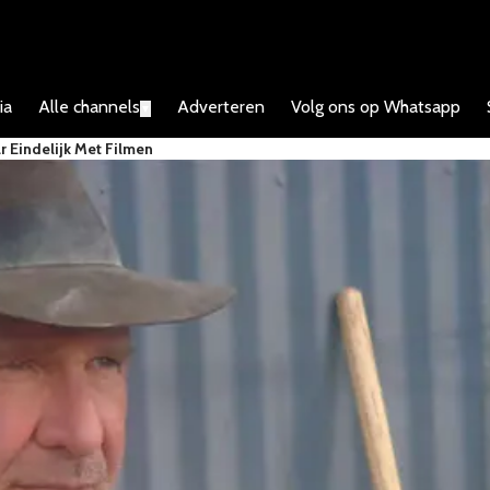
ia
Alle channels
Adverteren
Volg ons op Whatsapp
▼
r Eindelijk Met Filmen