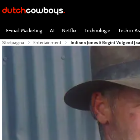
E-mail Marketing
AI
Netflix
Technologie
Tech in As
Startpagina
Entertainment
Indiana Jones 5 Begint Volgend Jaa