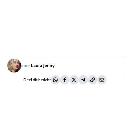
Laura Jenny
door
Deel dit bericht