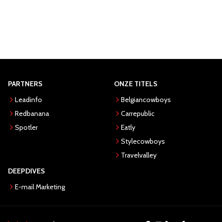
PARTNERS
ONZE TITELS
Leadinfo
Belgiancowboys
Redbanana
Carrepublic
Spotler
Eatly
Stylecowboys
Travelvalley
DEEPDIVES
E-mail Marketing