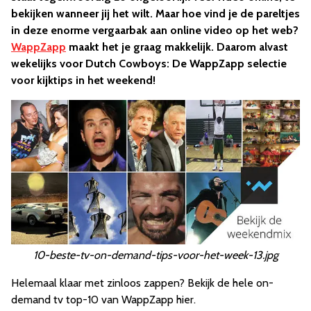
bekijken wanneer jij het wilt. Maar hoe vind je de pareltjes
in deze enorme vergaarbak aan online video op het web?
WappZapp
maakt het je graag makkelijk. Daarom alvast
wekelijks voor Dutch Cowboys: De WappZapp selectie
voor kijktips in het weekend!
10-beste-tv-on-demand-tips-voor-het-week-13.jpg
Helemaal klaar met zinloos zappen? Bekijk de hele on-
demand tv top-10 van WappZapp hier.