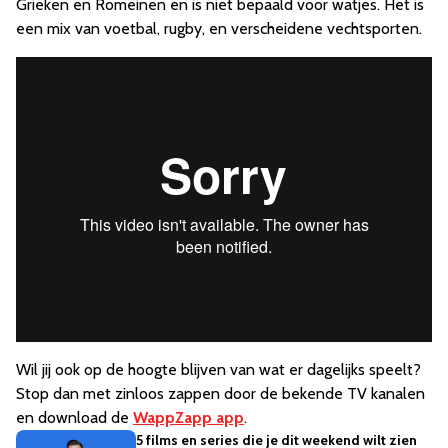
Grieken en Romeinen en is niet bepaald voor watjes. Het is
een mix van voetbal, rugby, en verscheidene vechtsporten.
Wil jij ook op de hoogte blijven van wat er dagelijks speelt?
Stop dan met zinloos zappen door de bekende TV kanalen
en download de
WappZapp app
.
5 films en series die je dit weekend wilt zien