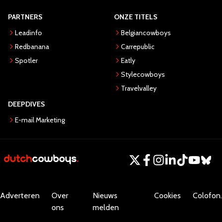
PARTNERS
ONZE TITELS
Leadinfo
Belgiancowboys
Redbanana
Carrepublic
Spotler
Eatly
Stylecowboys
Travelvalley
DEEPDIVES
E-mail Marketing
Adverteren
Over
Nieuws
Cookies
Colofon.
ons
melden