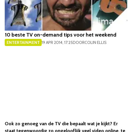
10 beste TV on-demand tips voor het weekend
ENTERTAINMENT
19 APR 2014, 17:25
DOOR
COLIN ELLIS
Ook zo genoeg van de TV die bepaalt wat je kijkt? Er
staat tegenwoordig zo ongelooflijk veel video online, te