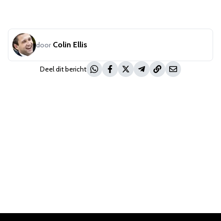
Colin Ellis
door
Deel dit bericht