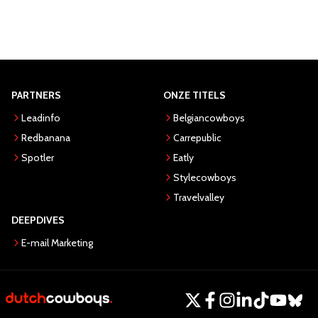
PARTNERS
ONZE TITELS
Leadinfo
Belgiancowboys
Redbanana
Carrepublic
Spotler
Eatly
Stylecowboys
Travelvalley
DEEPDIVES
E-mail Marketing