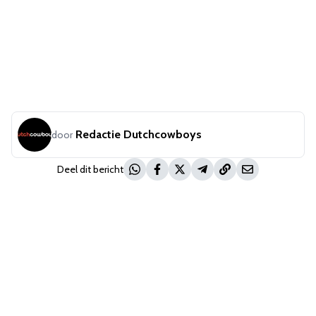
Redactie Dutchcowboys
door
Deel dit bericht