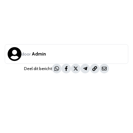
Admin
door
Deel dit bericht