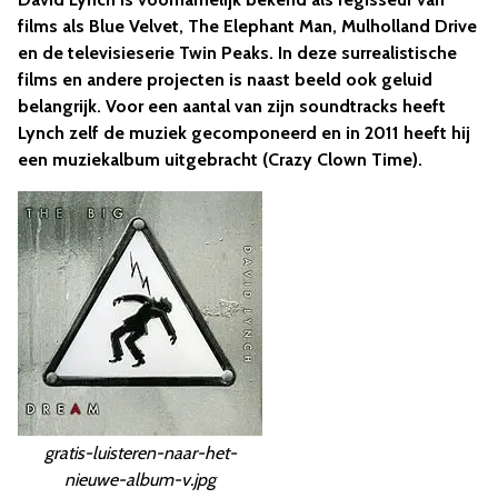
films als Blue Velvet, The Elephant Man, Mulholland Drive
en de televisieserie Twin Peaks. In deze surrealistische
films en andere projecten is naast beeld ook geluid
belangrijk. Voor een aantal van zijn soundtracks heeft
Lynch zelf de muziek gecomponeerd en in 2011 heeft hij
een muziekalbum uitgebracht (Crazy Clown Time).
gratis-luisteren-naar-het-
nieuwe-album-v.jpg