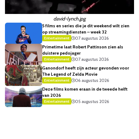
david-lynch.jpg
5 films en series die je dit weekend wilt zien
op streamingdiensten – week 32
07 augustus 2026
Entertainment
Primetime laat Robert Pattinson zien als
duistere pedojager
07 augustus 2026
Entertainment
Ganondorf heeft zijn acteur gevonden voor
The Legend of Zelda Movie
06 augustus 2026
Entertainment
Deze films komen eraan in de tweede helft
van 2026
05 augustus 2026
Entertainment