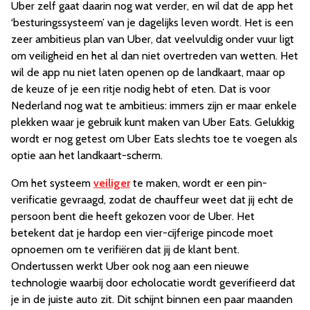
Uber zelf gaat daarin nog wat verder, en wil dat de app het
‘besturingssysteem’ van je dagelijks leven wordt. Het is een
zeer ambitieus plan van Uber, dat veelvuldig onder vuur ligt
om veiligheid en het al dan niet overtreden van wetten. Het
wil de app nu niet laten openen op de landkaart, maar op
de keuze of je een ritje nodig hebt of eten. Dat is voor
Nederland nog wat te ambitieus: immers zijn er maar enkele
plekken waar je gebruik kunt maken van Uber Eats. Gelukkig
wordt er nog getest om Uber Eats slechts toe te voegen als
optie aan het landkaart-scherm.
Om het systeem
veiliger
te maken, wordt er een pin-
verificatie gevraagd, zodat de chauffeur weet dat jij echt de
persoon bent die heeft gekozen voor de Uber. Het
betekent dat je hardop een vier-cijferige pincode moet
opnoemen om te verifiëren dat jij de klant bent.
Ondertussen werkt Uber ook nog aan een nieuwe
technologie waarbij door echolocatie wordt geverifieerd dat
je in de juiste auto zit. Dit schijnt binnen een paar maanden