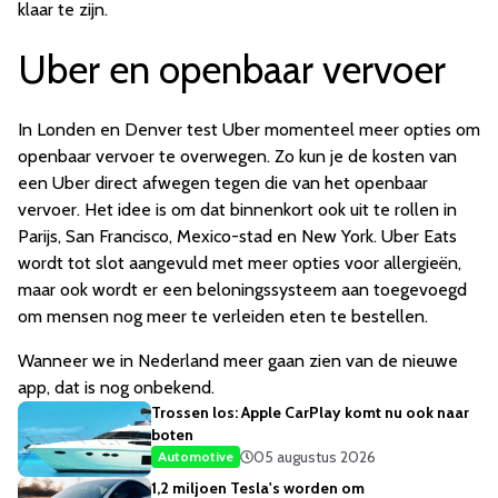
klaar te zijn.
Uber en openbaar vervoer
In Londen en Denver test Uber momenteel meer opties om
openbaar vervoer te overwegen. Zo kun je de kosten van
een Uber direct afwegen tegen die van het openbaar
vervoer. Het idee is om dat binnenkort ook uit te rollen in
Parijs, San Francisco, Mexico-stad en New York. Uber Eats
wordt tot slot aangevuld met meer opties voor allergieën,
maar ook wordt er een beloningssysteem aan toegevoegd
om mensen nog meer te verleiden eten te bestellen.
Wanneer we in Nederland meer gaan zien van de nieuwe
app, dat is nog onbekend.
Trossen los: Apple CarPlay komt nu ook naar
boten
05 augustus 2026
Automotive
1,2 miljoen Tesla's worden om