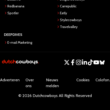
Redbanana
Carrepublic
Spotler
Eatly
Stylecowboys
Travelvalley
DEEPDIVES
E-mail Marketing
Adverteren
Over
Nieuws
Cookies
Colofon.
ons
melden
©
2026
Dutchcowboys
All Rights Reserved