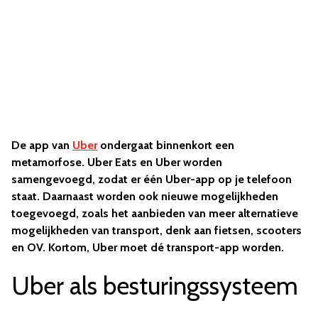
De app van
Uber
ondergaat binnenkort een
metamorfose. Uber Eats en Uber worden
samengevoegd, zodat er één Uber-app op je telefoon
staat. Daarnaast worden ook nieuwe mogelijkheden
toegevoegd, zoals het aanbieden van meer alternatieve
mogelijkheden van transport, denk aan fietsen, scooters
en OV. Kortom, Uber moet dé transport-app worden.
Uber als besturingssysteem