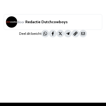
Redactie Dutchcowboys
door
Deel dit bericht