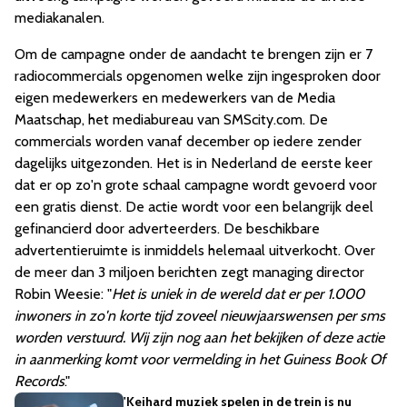
mediakanalen.
Om de campagne onder de aandacht te brengen zijn er 7
radiocommercials opgenomen welke zijn ingesproken door
eigen medewerkers en medewerkers van de Media
Maatschap, het mediabureau van SMScity.com. De
commercials worden vanaf december op iedere zender
dagelijks uitgezonden. Het is in Nederland de eerste keer
dat er op zo'n grote schaal campagne wordt gevoerd voor
een gratis dienst. De actie wordt voor een belangrijk deel
gefinancierd door adverteerders. De beschikbare
advertentieruimte is inmiddels helemaal uitverkocht. Over
de meer dan 3 miljoen berichten zegt managing director
Robin Weesie: "
Het is uniek in de wereld dat er per 1.000
inwoners in zo'n korte tijd zoveel nieuwjaarswensen per sms
worden verstuurd. Wij zijn nog aan het bekijken of deze actie
in aanmerking komt voor vermelding in het Guiness Book Of
Records
."
'Keihard muziek spelen in de trein is nu