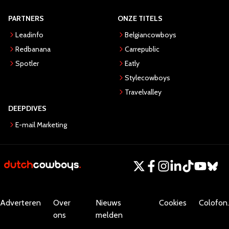
PARTNERS
ONZE TITELS
Leadinfo
Belgiancowboys
Redbanana
Carrepublic
Spotler
Eatly
Stylecowboys
Travelvalley
DEEPDIVES
E-mail Marketing
Adverteren
Over
Nieuws
Cookies
Colofon.
ons
melden