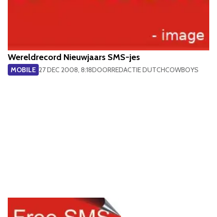
Wereldrecord Nieuwjaars SMS-jes
MOBILE
27 DEC 2008, 8:18
DOOR
REDACTIE DUTCHCOWBOYS