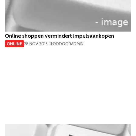
Online shoppen vermindert impulsaankopen
ONLINE
28 NOV 2013, 11:00
DOOR
ADMIN