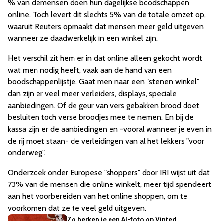
% van demensen doen hun dagelijkse boodschappen
online. Toch levert dit slechts 5% van de totale omzet op,
waaruit Reuters opmaakt dat mensen meer geld uitgeven
wanneer ze daadwerkelijk in een winkel zijn.
Het verschil zit hem er in dat online alleen gekocht wordt
wat men nodig heeft, vaak aan de hand van een
boodschappenlijstje. Gaat men naar een "stenen winkel"
dan zijn er veel meer verleiders, displays, speciale
aanbiedingen. Of de geur van vers gebakken brood doet
besluiten toch verse broodjes mee te nemen. En bij de
kassa zijn er de aanbiedingen en -vooral wanneer je even in
de rij moet staan- de verleidingen van al het lekkers "voor
onderweg".
Onderzoek onder Europese "shoppers" door IRI wijst uit dat
73% van de mensen die online winkelt, meer tijd spendeert
aan het voorbereiden van het online shoppen, om te
voorkomen dat ze te veel geld uitgeven.
Zo herken je een AI-foto op Vinted