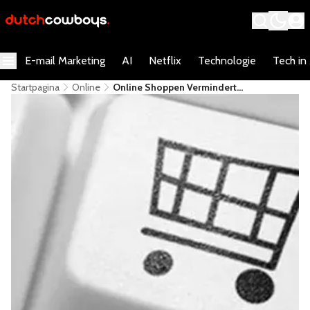
E-mail Marketing
AI
Netflix
Technologie
Tech in
Startpagina
Online
Online Shoppen Vermindert
Impulsaankopen