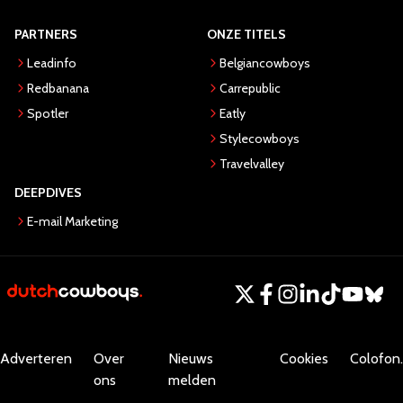
PARTNERS
ONZE TITELS
Leadinfo
Belgiancowboys
Redbanana
Carrepublic
Spotler
Eatly
Stylecowboys
Travelvalley
DEEPDIVES
E-mail Marketing
Adverteren
Over
Nieuws
Cookies
Colofon.
ons
melden