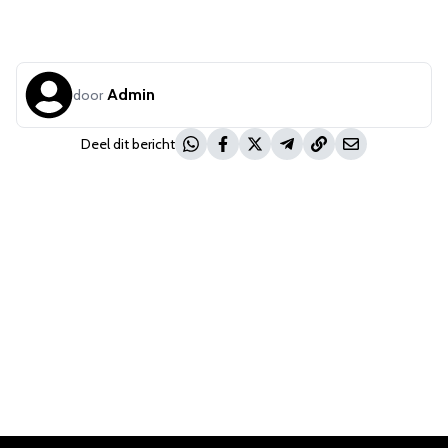
Admin
door
Deel dit bericht