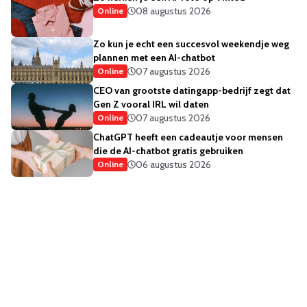
08 augustus 2026
Online
Zo kun je echt een succesvol weekendje weg
plannen met een AI-chatbot
07 augustus 2026
Online
CEO van grootste datingapp-bedrijf zegt dat
Gen Z vooral IRL wil daten
07 augustus 2026
Online
ChatGPT heeft een cadeautje voor mensen
die de AI-chatbot gratis gebruiken
06 augustus 2026
Online