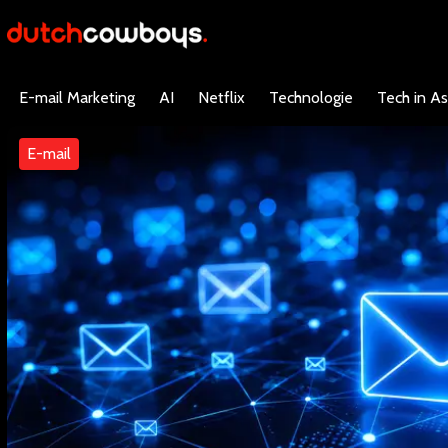
E-mail Marketing
AI
Netflix
Technologie
Tech in As
E-mail