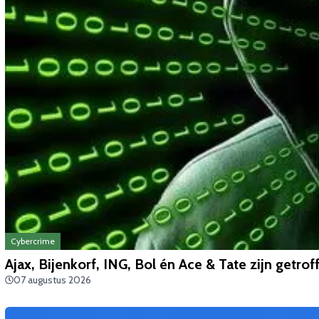
Cybercrime
Ajax, Bijenkorf, ING, Bol én Ace & Tate zijn getro
07 augustus 2026