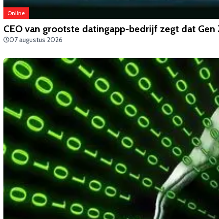
Online
CEO van grootste datingapp-bedrijf zegt dat Gen 
07 augustus 2026