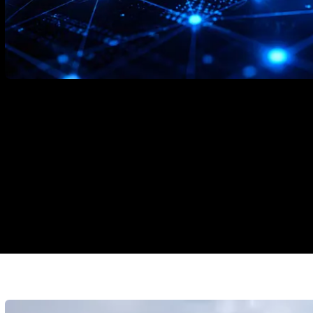
Alles wat je moet weten over e-m
strategie, automation en de impa
15 juli 2026