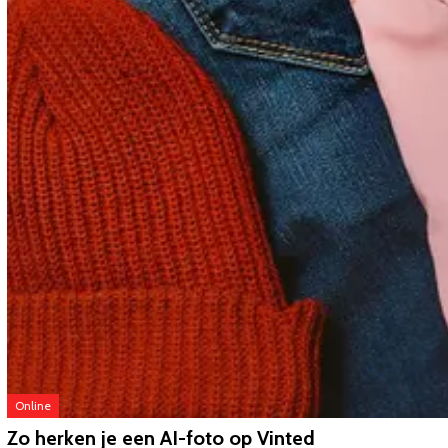
Online
Zo herken je een AI-foto op Vinted