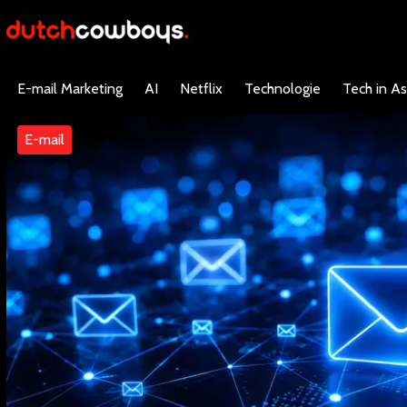
E-mail Marketing
AI
Netflix
Technologie
Tech in As
E-mail