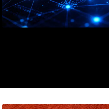
Alles wat je moet weten over e-m
strategie, automation en de impa
15 juli 2026